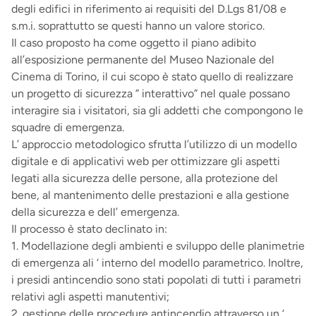
degli edifici in riferimento ai requisiti del D.Lgs 81/08 e
s.m.i. soprattutto se questi hanno un valore storico.
Il caso proposto ha come oggetto il piano adibito
all’esposizione permanente del Museo Nazionale del
Cinema di Torino, il cui scopo è stato quello di realizzare
un progetto di sicurezza ” interattivo” nel quale possano
interagire sia i visitatori, sia gli addetti che compongono le
squadre di emergenza.
L’ approccio metodologico sfrutta l’utilizzo di un modello
digitale e di applicativi web per ottimizzare gli aspetti
legati alla sicurezza delle persone, alla protezione del
bene, al mantenimento delle prestazioni e alla gestione
della sicurezza e dell’ emergenza.
Il processo è stato declinato in:
1. Modellazione degli ambienti e sviluppo delle planimetrie
di emergenza ali ‘ interno del modello parametrico. Inoltre,
i presidi antincendio sono stati popolati di tutti i parametri
relativi agli aspetti manutentivi;
2. gestione delle procedure antincendio attraverso un ‘