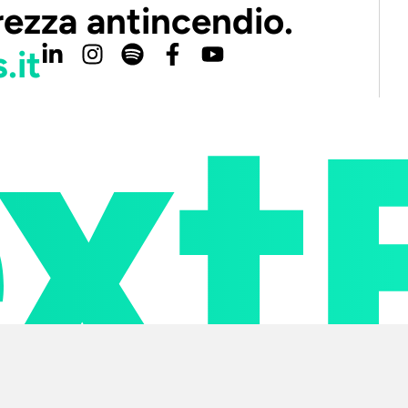
rezza antincendio.
.it