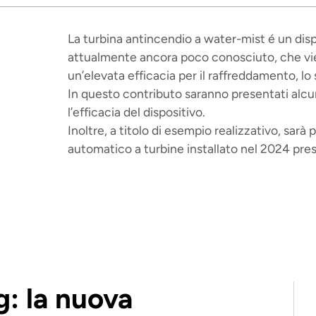
La turbina antincendio a water-mist é un dis
attualmente ancora poco conosciuto, che viene 
un’elevata efficacia per il raffreddamento, l
In questo contributo saranno presentati alcuni
l’efficacia del dispositivo.
Inoltre, a titolo di esempio realizzativo, sarà
automatico a turbine installato nel 2024 pres
g: la nuova