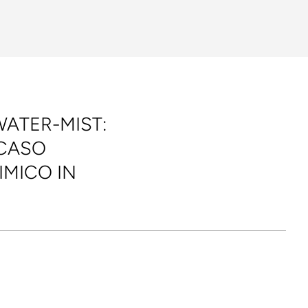
WATER-MIST:
 CASO
IMICO IN