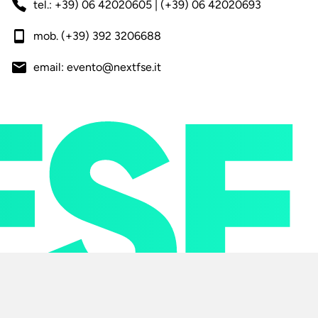
tel.: +39) 06 42020605 | (+39) 06 42020693
mob. (+39) 392 3206688
email: evento@nextfse.it