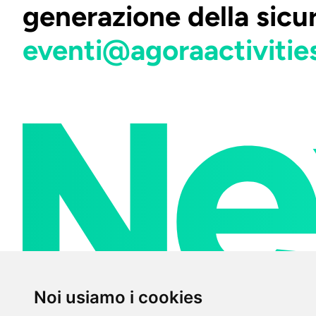
generazione della sicu
eventi@agoraactivities
Noi usiamo i cookies